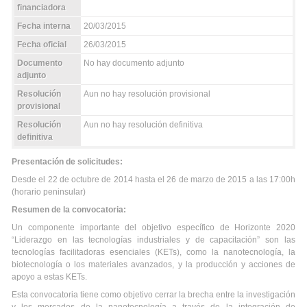
financiadora
Fecha interna
20/03/2015
Fecha oficial
26/03/2015
Documento
No hay documento adjunto
adjunto
Resolución
Aun no hay resolución provisional
provisional
Resolución
Aun no hay resolución definitiva
definitiva
Presentación de solicitudes:
Desde el 22 de octubre de 2014 hasta el 26 de marzo de 2015 a las 17:00h
(horario peninsular)
Resumen de la convocatoria:
Un componente importante del objetivo específico de Horizonte 2020
“Liderazgo en las tecnologías industriales y de capacitación” son las
tecnologías facilitadoras esenciales (KETs), como la nanotecnología, la
biotecnología o los materiales avanzados, y la producción y acciones de
apoyo a estas KETs.
Esta convocatoria tiene como objetivo cerrar la brecha entre la investigación