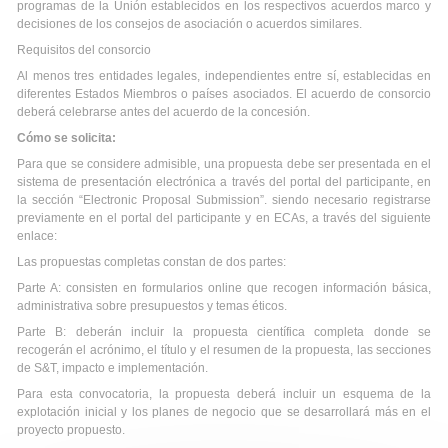
programas de la Unión establecidos en los respectivos acuerdos marco y
decisiones de los consejos de asociación o acuerdos similares.
Requisitos del consorcio
Al menos tres entidades legales, independientes entre sí, establecidas en
diferentes Estados Miembros o países asociados. El acuerdo de consorcio
deberá celebrarse antes del acuerdo de la concesión.
Cómo se solicita:
Para que se considere admisible, una propuesta debe ser presentada en el
sistema de presentación electrónica a través del portal del participante, en
la sección “Electronic Proposal Submission”. siendo necesario registrarse
previamente en el portal del participante y en ECAs, a través del siguiente
enlace:
Las propuestas completas constan de dos partes:
Parte A: consisten en formularios online que recogen información básica,
administrativa sobre presupuestos y temas éticos.
Parte B: deberán incluir la propuesta científica completa donde se
recogerán el acrónimo, el título y el resumen de la propuesta, las secciones
de S&T, impacto e implementación.
Para esta convocatoria, la propuesta deberá incluir un esquema de la
explotación inicial y los planes de negocio que se desarrollará más en el
proyecto propuesto.