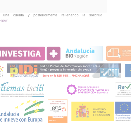
o una cuenta y posteriormente rellenando la solicitud :
y-now