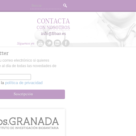
CONTACTA
CON NOSOTROS
info@fibao.es
Síguenos en
tter
u correo electrónico si quieres
 al día de todas las novedades de
 la
política de privacidad
Suscripción