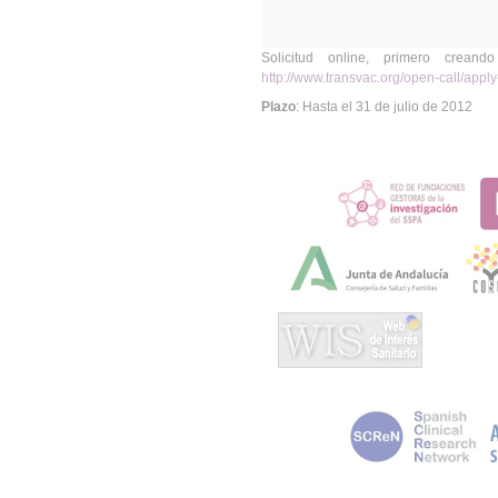
Solicitud online, primero creand
http://www.transvac.org/open-call/appl
Plazo
: Hasta el 31 de julio de 2012