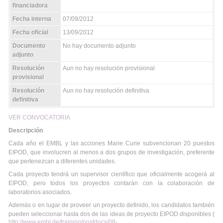
financiadora
Fecha interna
07/09/2012
Fecha oficial
13/09/2012
Documento
No hay documento adjunto
adjunto
Resolución
Aun no hay resolución provisional
provisional
Resolución
Aun no hay resolución definitiva
definitiva
VER CONVOCATORIA
Descripción
Cada año el EMBL y las acciones Marie Curie subvencionan 20 puestos
EIPOD, que involucren al menos a dos grupos de investigación, preferente
que pertenezcan a diferentes unidades.
Cada proyecto tendrá un supervisor científico que oficialmente acogerá al
EIPOD, pero todos los proyectos contarán con la colaboración de
laboratorios asociados.
Además o en lugar de proveer un proyecto definido, los candidatos también
pueden seleccionar hasta dos de las ideas de proyecto EIPOD disponibles (
http://www.embl.de/training/postdocs/08-