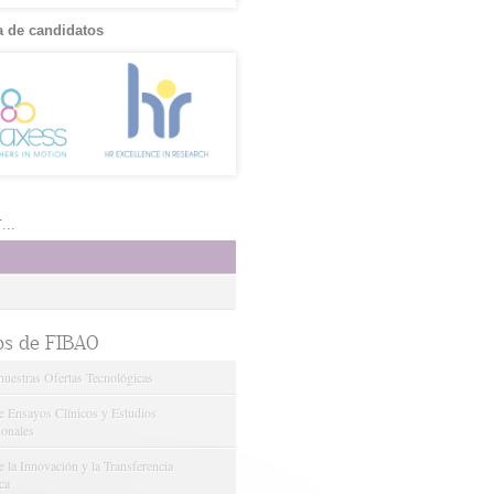
 de candidatos
..
os de FIBAO
nuestras Ofertas Tecnológicas
e Ensayos Clínicos y Estudios
onales
 la Innovación y la Transferencia
ca