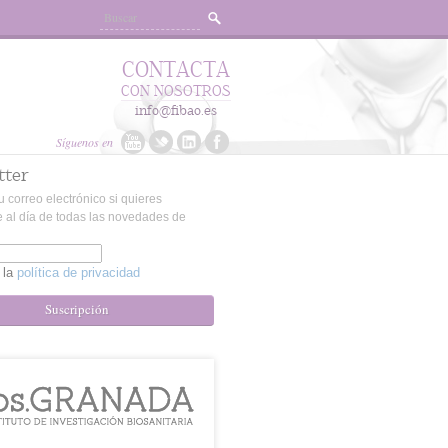
CONTACTA
CON NOSOTROS
info@fibao.es
Síguenos en
tter
u correo electrónico si quieres
 al día de todas las novedades de
 la
política de privacidad
Suscripción