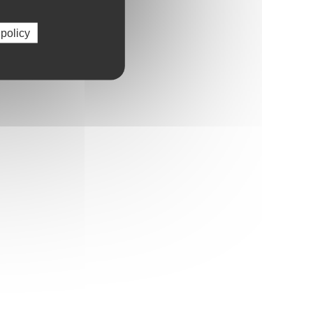
 policy