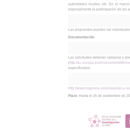
autoridades locales, etc. En el marc
especialmente la participación de las au
Las propuestas pueden ser individuale
Documentación
Las solicitudes deberán validarse y pr
(
http://ec.europa.eu/environment/life/co
especificados:
http://www.magrama.es/es/ayudas-y-subv
Plazo
: Hasta el 26 de septiembre de 2