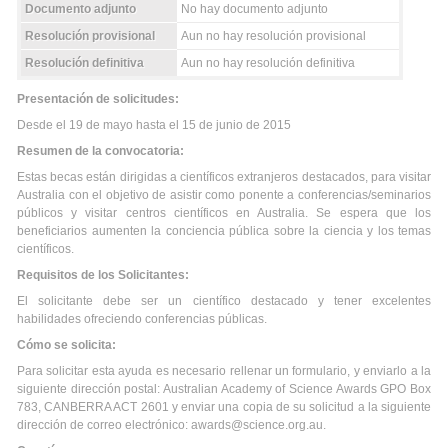
Documento adjunto
No hay documento adjunto
Resolución provisional
Aun no hay resolución provisional
Resolución definitiva
Aun no hay resolución definitiva
Presentación de solicitudes:
Desde el 19 de mayo hasta el 15 de junio de 2015
Resumen de la convocatoria:
Estas becas están dirigidas a científicos extranjeros destacados, para visitar
Australia con el objetivo de asistir como ponente a conferencias/seminarios
públicos y visitar centros científicos en Australia. Se espera que los
beneficiarios aumenten la conciencia pública sobre la ciencia y los temas
científicos.
Requisitos de los Solicitantes:
El solicitante debe ser un científico destacado y tener excelentes
habilidades ofreciendo conferencias públicas.
Cómo se solicita:
Para solicitar esta ayuda es necesario rellenar un formulario, y enviarlo a la
siguiente dirección postal: Australian Academy of Science Awards GPO Box
783, CANBERRA ACT 2601 y enviar una copia de su solicitud a la siguiente
dirección de correo electrónico: awards@science.org.au.