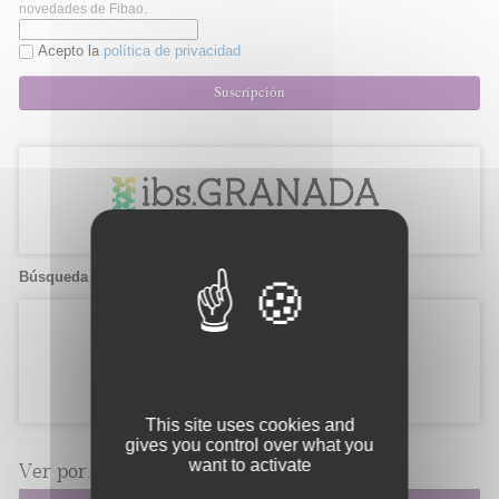
novedades de Fibao.
Acepto la
política de privacidad
Suscripción
Búsqueda de candidatos
This site uses cookies and
gives you control over what you
want to activate
Ver por...