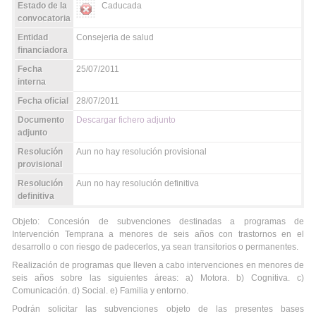
Estado de la
Caducada
convocatoria
Entidad
Consejeria de salud
financiadora
Fecha
25/07/2011
interna
Fecha oficial
28/07/2011
Documento
Descargar fichero adjunto
adjunto
Resolución
Aun no hay resolución provisional
provisional
Resolución
Aun no hay resolución definitiva
definitiva
Objeto: Concesión de subvenciones destinadas a programas de
Intervención Temprana a menores de seis años con trastornos en el
desarrollo o con riesgo de padecerlos, ya sean transitorios o permanentes.
Realización de programas que lleven a cabo intervenciones en menores de
seis años sobre las siguientes áreas: a) Motora. b) Cognitiva. c)
Comunicación. d) Social. e) Familia y entorno.
Podrán solicitar las subvenciones objeto de las presentes bases