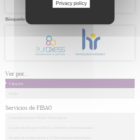
Privacy policy
Búsqueda de candidatos
Ver por...
Categoría
Fecha
Servicios de FIBAO
Consulta nuestras Ofertas Tecnológicas
Gestión de Ensayos Clínicos y Estudios Observacionales
Gestión de la Innovación y la Transferencia Tecnológica