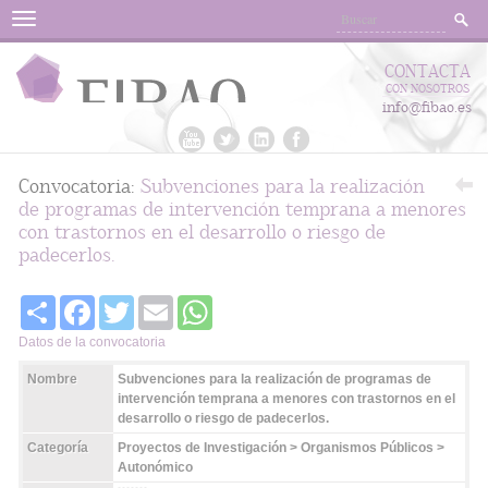
Menu
CONTACTA
CON NOSOTROS
info@fibao.es
Convocatoria:
Subvenciones para la realización
de programas de intervención temprana a menores
con trastornos en el desarrollo o riesgo de
padecerlos.
Share
Facebook
Twitter
Email
WhatsApp
Datos de la convocatoria
Nombre
Subvenciones para la realización de programas de
intervención temprana a menores con trastornos en el
desarrollo o riesgo de padecerlos.
Categoría
Proyectos de Investigación > Organismos Públicos >
Autonómico