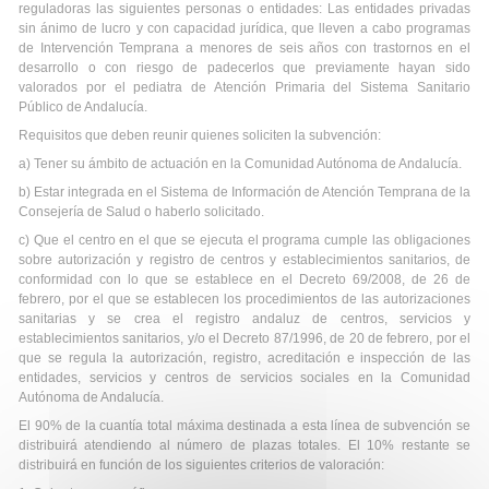
reguladoras las siguientes personas o entidades: Las entidades privadas
sin ánimo de lucro y con capacidad jurídica, que lleven a cabo programas
de Intervención Temprana a menores de seis años con trastornos en el
desarrollo o con riesgo de padecerlos que previamente hayan sido
valorados por el pediatra de Atención Primaria del Sistema Sanitario
Público de Andalucía.
Requisitos que deben reunir quienes soliciten la subvención:
a) Tener su ámbito de actuación en la Comunidad Autónoma de Andalucía.
b) Estar integrada en el Sistema de Información de Atención Temprana de la
Consejería de Salud o haberlo solicitado.
c) Que el centro en el que se ejecuta el programa cumple las obligaciones
sobre autorización y registro de centros y establecimientos sanitarios, de
conformidad con lo que se establece en el Decreto 69/2008, de 26 de
febrero, por el que se establecen los procedimientos de las autorizaciones
sanitarias y se crea el registro andaluz de centros, servicios y
establecimientos sanitarios, y/o el Decreto 87/1996, de 20 de febrero, por el
que se regula la autorización, registro, acreditación e inspección de las
entidades, servicios y centros de servicios sociales en la Comunidad
Autónoma de Andalucía.
El 90% de la cuantía total máxima destinada a esta línea de subvención se
distribuirá atendiendo al número de plazas totales. El 10% restante se
distribuirá en función de los siguientes criterios de valoración: