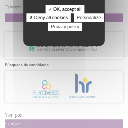
Acepto la
política de privacidad
✓ OK, accept all
Suscripción
✗ Deny all cookies
Personalize
Privacy policy
Búsqueda de candidatos
Ver por...
Categoría