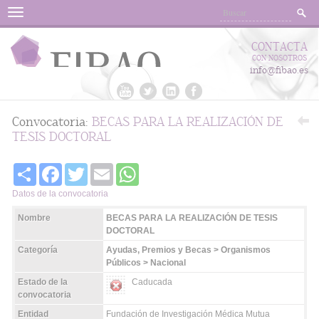
Menu
CONTACTA
CON NOSOTROS
info@fibao.es
Convocatoria:
BECAS PARA LA REALIZACIÓN DE
TESIS DOCTORAL
Share
Facebook
Twitter
Email
WhatsApp
Datos de la convocatoria
Nombre
BECAS PARA LA REALIZACIÓN DE TESIS
DOCTORAL
Categoría
Ayudas, Premios y Becas > Organismos
Públicos > Nacional
Estado de la
Caducada
convocatoria
Entidad
Fundación de Investigación Médica Mutua