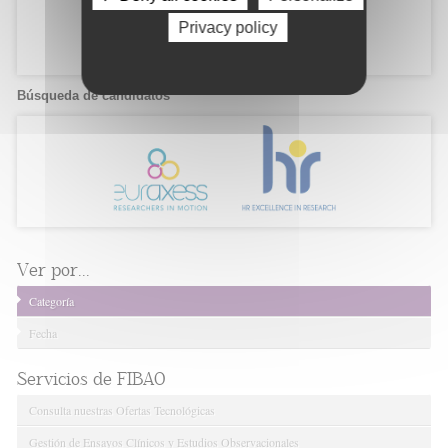
Privacy policy
Búsqueda de candidatos
Ver por...
Categoría
Fecha
Servicios de FIBAO
Consulta nuestras Ofertas Tecnológicas
Gestión de Ensayos Clínicos y Estudios Observacionales