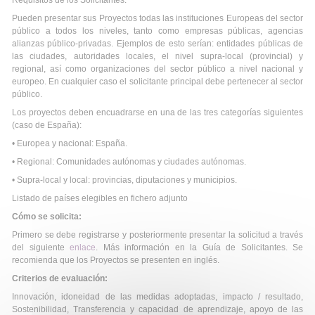
Requisitos de los Solicitantes:
Pueden presentar sus Proyectos todas las instituciones Europeas del sector
público a todos los niveles, tanto como empresas públicas, agencias
alianzas público-privadas. Ejemplos de esto serían: entidades públicas de
las ciudades, autoridades locales, el nivel supra-local (provincial) y
regional, así como organizaciones del sector público a nivel nacional y
europeo. En cualquier caso el solicitante principal debe pertenecer al sector
público.
Los proyectos deben encuadrarse en una de las tres categorías siguientes
(caso de España):
• Europea y nacional: España.
• Regional: Comunidades autónomas y ciudades autónomas.
• Supra-local y local: provincias, diputaciones y municipios.
Listado de países elegibles en fichero adjunto
Cómo se solicita:
Primero se debe registrarse y posteriormente presentar la solicitud a través
del siguiente
enlace
. Más información en la Guía de Solicitantes. Se
recomienda que los Proyectos se presenten en inglés.
Criterios de evaluación:
Innovación, idoneidad de las medidas adoptadas, impacto / resultado,
Sostenibilidad, Transferencia y capacidad de aprendizaje, apoyo de las