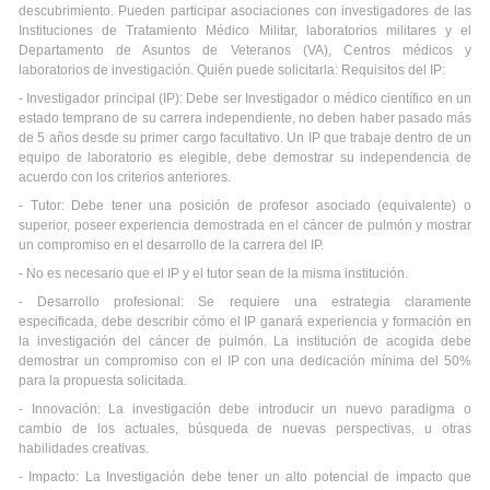
descubrimiento. Pueden participar asociaciones con investigadores de las
Instituciones de Tratamiento Médico Militar, laboratorios militares y el
Departamento de Asuntos de Veteranos (VA), Centros médicos y
laboratorios de investigación. Quién puede solicitarla: Requisitos del IP:
- Investigador principal (IP): Debe ser Investigador o médico científico en un
estado temprano de su carrera independiente, no deben haber pasado más
de 5 años desde su primer cargo facultativo. Un IP que trabaje dentro de un
equipo de laboratorio es elegible, debe demostrar su independencia de
acuerdo con los criterios anteriores.
- Tutor: Debe tener una posición de profesor asociado (equivalente) o
superior, poseer experiencia demostrada en el cáncer de pulmón y mostrar
un compromiso en el desarrollo de la carrera del IP.
- No es necesario que el IP y el tutor sean de la misma institución.
- Desarrollo profesional: Se requiere una estrategia claramente
especificada, debe describir cómo el IP ganará experiencia y formación en
la investigación del cáncer de pulmón. La institución de acogida debe
demostrar un compromiso con el IP con una dedicación mínima del 50%
para la propuesta solicitada.
- Innovación: La investigación debe introducir un nuevo paradigma o
cambio de los actuales, búsqueda de nuevas perspectivas, u otras
habilidades creativas.
- Impacto: La Investigación debe tener un alto potencial de impacto que