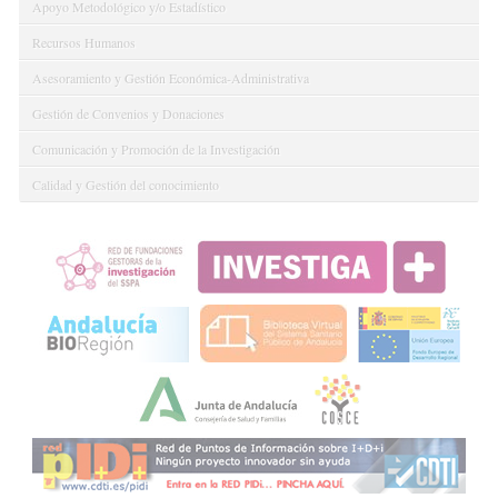
Apoyo Metodológico y/o Estadístico
Recursos Humanos
Asesoramiento y Gestión Económica-Administrativa
Gestión de Convenios y Donaciones
Comunicación y Promoción de la Investigación
Calidad y Gestión del conocimiento