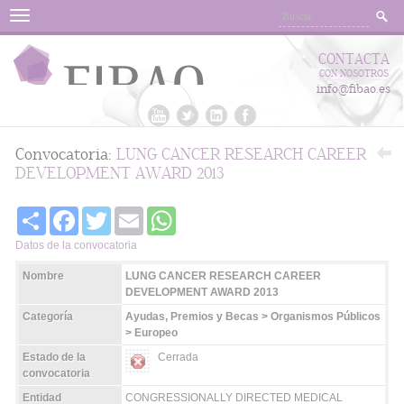
Menu
CONTACTA
CON NOSOTROS
info@fibao.es
Convocatoria:
LUNG CANCER RESEARCH CAREER
DEVELOPMENT AWARD 2013
Share
Facebook
Twitter
Email
WhatsApp
Datos de la convocatoria
Nombre
LUNG CANCER RESEARCH CAREER
DEVELOPMENT AWARD 2013
Categoría
Ayudas, Premios y Becas > Organismos Públicos
> Europeo
Estado de la
Cerrada
convocatoria
Entidad
CONGRESSIONALLY DIRECTED MEDICAL