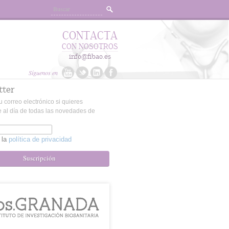
CONTACTA
CON NOSOTROS
info@fibao.es
Síguenos en
tter
u correo electrónico si quieres
 al día de todas las novedades de
 la
política de privacidad
Suscripción