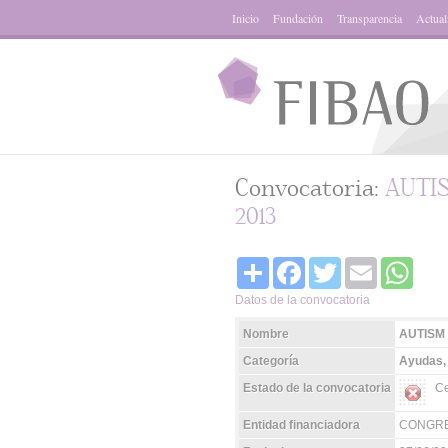
Inicio
Fundación
Transparencia
Actual
Convocatoria:
AUTI
2013
Share
Facebook
Twitter
Email
Whats
Datos de la convocatoria
Nombre
AUTISM
Categoría
Ayudas,
Estado de la convocatoria
Ce
Entidad financiadora
CONGRE