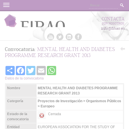
Menu
CONTACTA
CON NOSOTROS
info@fibao.es
Convocatoria:
MENTAL HEALTH AND DIABETES
PROGRAMME RESEARCH GRANT 2013
Share
Facebook
Twitter
Email
WhatsApp
Datos de la convocatoria
Nombre
MENTAL HEALTH AND DIABETES PROGRAMME
RESEARCH GRANT 2013
Categoría
Proyectos de Investigación > Organismos Públicos
> Europeo
Estado de la
Cerrada
convocatoria
Entidad
EUROPEAN ASSOCIATION FOR THE STUDY OF