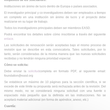
Requisitos de los Solicitantes:
Instituciones sin ánimo de lucro dentro de Europa o países asociados.
El investigador principal y co-investigadores deben ser empleados a tiempo
en completo en una institución sin ánimo de lucro y el proyecto debe
realizarse en su lugar de trabajo.
Todos los investigadores principales deben ser miembros EASD.
Podrá encontrar los detalles sobre cómo inscribirse a través del siguiente
enlace
.
Las solicitudes de renovación serán aceptadas bajo el mismo proceso de
revisión que se describe en esta convocatoria. Tales solicitudes, por lo
tanto, serán consideradas de la misma manera que las nuevas solicitudes
recibidas y no tendrán ninguna prioridad especial.
Cómo se solicita:
Debe enviar la
solicitud
completa en formato PDF, al siguiente email:
foundation@easd.org
Se establece un máximo de 10 páginas para la sección científica, si se
excede de este límite su propuesta será rechazada antes de la revisión. Del
mismo modo, no se considerará ninguna solicitud con una fuente o
espaciado más pequeño que la definida en las instrucciones. No se
aceptará material adicional (en forma de apéndice, anexo, etc.)
Cuantía: