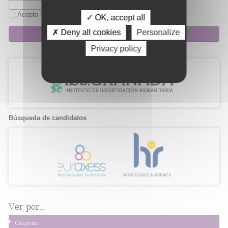
Acepto la
política de privacidad
✓ OK, accept all
✗ Deny all cookies
Personalize
Suscripción
Privacy policy
Búsqueda de candidatos
Ver por...
Categoría