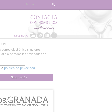
CONTACTA
CON NOSOTROS
info@fibao.es
Síguenos en
tter
u correo electrónico si quieres
 al día de todas las novedades de
 la
política de privacidad
Suscripción