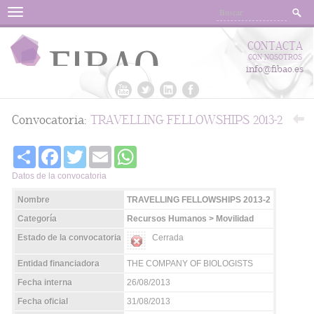
Menu
CONTACTA
CON NOSOTROS
info@fibao.es
Convocatoria:
TRAVELLING FELLOWSHIPS 2013-2
Share
Facebook
Twitter
Email
WhatsApp
Datos de la convocatoria
Nombre
TRAVELLING FELLOWSHIPS 2013-2
Categoría
Recursos Humanos > Movilidad
Estado de la convocatoria
Cerrada
Entidad financiadora
THE COMPANY OF BIOLOGISTS
Fecha interna
26/08/2013
Fecha oficial
31/08/2013