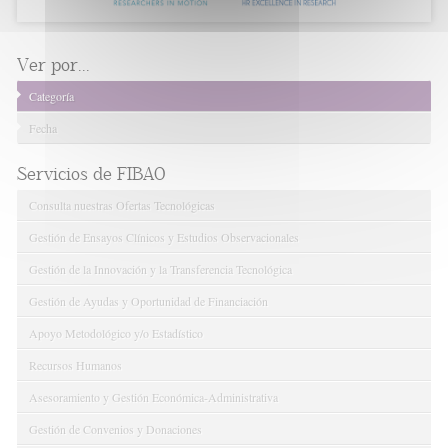
Ver por...
Categoría
Fecha
Servicios de FIBAO
Consulta nuestras Ofertas Tecnológicas
Gestión de Ensayos Clínicos y Estudios Observacionales
Gestión de la Innovación y la Transferencia Tecnológica
Gestión de Ayudas y Oportunidad de Financiación
Apoyo Metodológico y/o Estadístico
Recursos Humanos
Asesoramiento y Gestión Económica-Administrativa
Gestión de Convenios y Donaciones