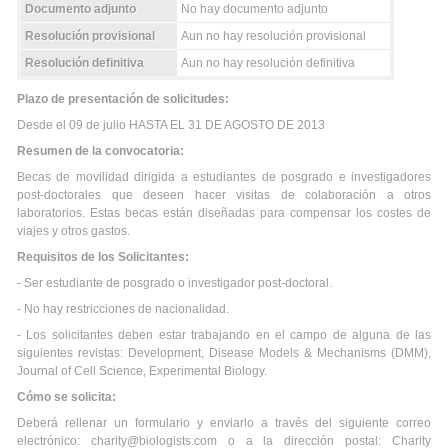
Documento adjunto
No hay documento adjunto
Resolución provisional
Aun no hay resolución provisional
Resolución definitiva
Aun no hay resolución definitiva
Plazo de presentación de solicitudes:
Desde el 09 de julio HASTA EL 31 DE AGOSTO DE 2013
Resumen de la convocatoria:
Becas de movilidad dirigida a estudiantes de posgrado e investigadores
post-doctorales que deseen hacer visitas de colaboración a otros
laboratorios. Estas becas están diseñadas para compensar los costes de
viajes y otros gastos.
Requisitos de los Solicitantes:
- Ser estudiante de posgrado o investigador post-doctoral.
- No hay restricciones de nacionalidad.
- Los solicitantes deben estar trabajando en el campo de alguna de las
siguientes revistas: Development, Disease Models & Mechanisms (DMM),
Journal of Cell Science, Experimental Biology.
Cómo se solicita:
Deberá rellenar un formulario y enviarlo a través del siguiente correo
electrónico: charity@biologists.com o a la dirección postal: Charity