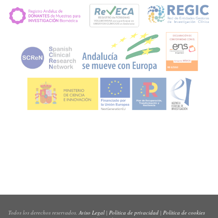
Todos los derechos reservados.
Aviso Legal
|
Política de privacidad
|
Política de cookies