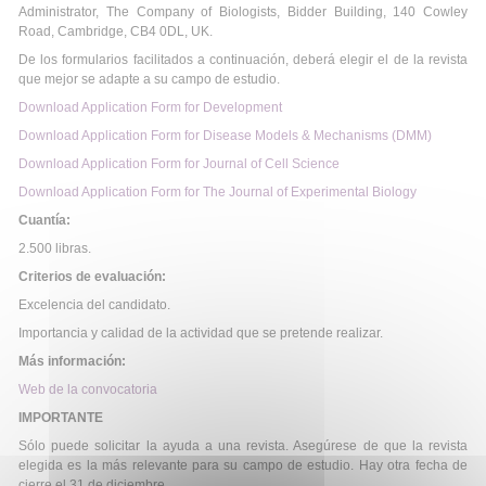
Administrator, The Company of Biologists, Bidder Building, 140 Cowley
Road, Cambridge, CB4 0DL, UK.
De los formularios facilitados a continuación, deberá elegir el de la revista
que mejor se adapte a su campo de estudio.
Download Application Form for Development
Download Application Form for Disease Models & Mechanisms (DMM)
Download Application Form for Journal of Cell Science
Download Application Form for The Journal of Experimental Biology
Cuantía:
2.500 libras.
Criterios de evaluación:
Excelencia del candidato.
Importancia y calidad de la actividad que se pretende realizar.
Más información:
Web de la convocatoria
IMPORTANTE
Sólo puede solicitar la ayuda a una revista. Asegúrese de que la revista
elegida es la más relevante para su campo de estudio. Hay otra fecha de
cierre el 31 de diciembre.