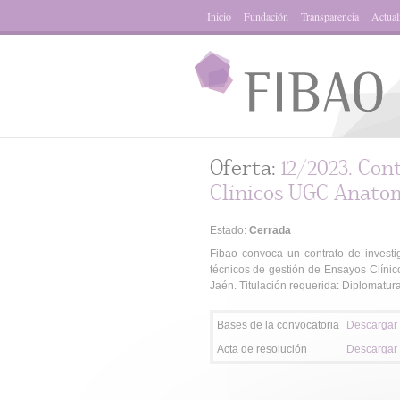
Inicio
Fundación
Transparencia
Actual
Oferta:
12/2023. Con
Clínicos UGC Anatom
Estado:
Cerrada
Fibao convoca un contrato de investiga
técnicos de gestión de Ensayos Clínic
Jaén. Titulación requerida: Diplomatur
Bases de la convocatoria
Descargar
Acta de resolución
Descargar