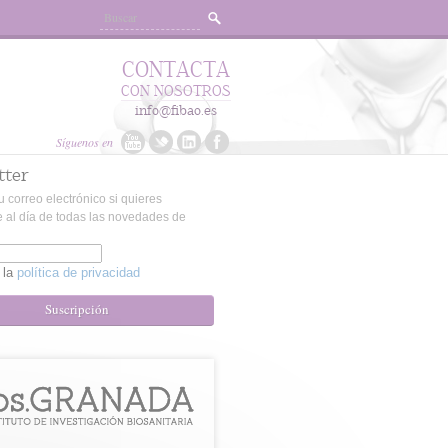
CONTACTA
CON NOSOTROS
info@fibao.es
Síguenos en
tter
u correo electrónico si quieres
 al día de todas las novedades de
 la
política de privacidad
Suscripción