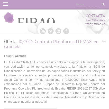
Menu
CONTACTA
CON NOSOTROS
info@fibao.es
Oferta:
10/2024. Contrato Plataforma ITEMAS, en
Granada
Estado:
Cerrada
FIBAO e ibs.GRANADA, convocan un contrato de apoyo a la investigación,
con dedicación a tiempo completo,vinculado a la Plataforma ISCIII de
Dinamización e Innovación de las capacidades industriales del SNS y su
transferencia efectiva al sector productivo, financiada por el Instituto de
Salud Carlos III con nº de expediente PT23/00007. Esta Ayuda está
cofinanciada por el Fondo Europeo de Desarrollo Regional, dentro del
Programa Operativo Plurirregional de España FEDER 2021-2027 (Objetivo
Político 1). Titulación requerida: Licenciado/a o Grado Universitario en
Ciencias de la salud o de la vida, Derecho, Administración y Dirección de
empresas o Ingeniería Industrial