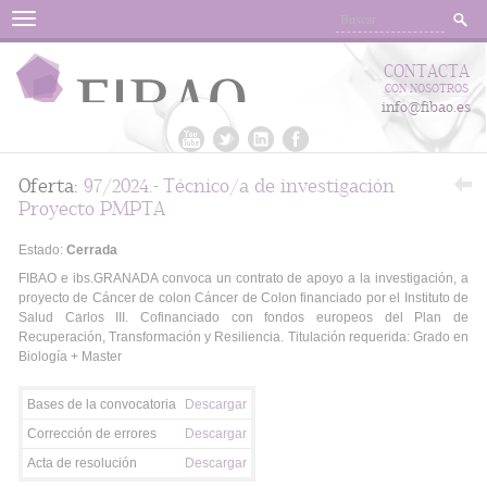
Menu
CONTACTA
CON NOSOTROS
info@fibao.es
Oferta:
97/2024.- Técnico/a de investigación
Proyecto PMPTA
Estado:
Cerrada
FIBAO e ibs.GRANADA convoca un contrato de apoyo a la investigación, a
proyecto de Cáncer de colon Cáncer de Colon financiado por el Instituto de
Salud Carlos III. Cofinanciado con fondos europeos del Plan de
Recuperación, Transformación y Resiliencia. Titulación requerida: Grado en
Biología + Master
Bases de la convocatoria
Descargar
Corrección de errores
Descargar
Acta de resolución
Descargar