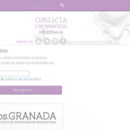
CONTACTA
CON NOSOTROS
info@fibao.es
Síguenos en
tter
u correo electrónico si quieres
 al día de todas las novedades de
 la
política de privacidad
Suscripción