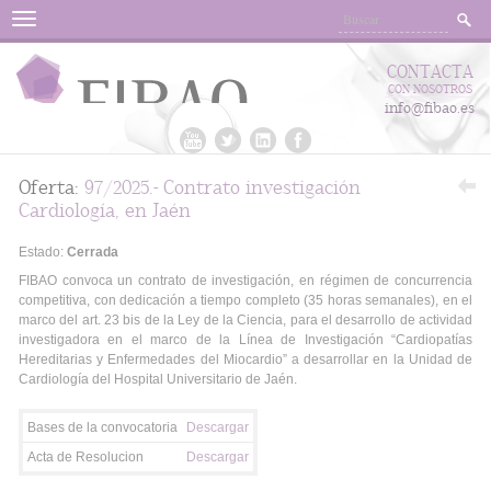
Menu
CONTACTA
CON NOSOTROS
info@fibao.es
Oferta:
97/2025.- Contrato investigación
Cardiología, en Jaén
Estado:
Cerrada
FIBAO convoca un contrato de investigación, en régimen de concurrencia
competitiva, con dedicación a tiempo completo (35 horas semanales), en el
marco del art. 23 bis de la Ley de la Ciencia, para el desarrollo de actividad
investigadora en el marco de la Línea de Investigación “Cardiopatías
Hereditarias y Enfermedades del Miocardio” a desarrollar en la Unidad de
Cardiología del Hospital Universitario de Jaén.
Bases de la convocatoria
Descargar
Acta de Resolucion
Descargar