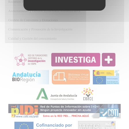
Recursos Humanos
Asesoramiento y Gestión Económica-Administrativa
Gestión de Convenios y Donaciones
Comunicación y Promoción de la Investigación
Calidad y Gestión del conocimiento