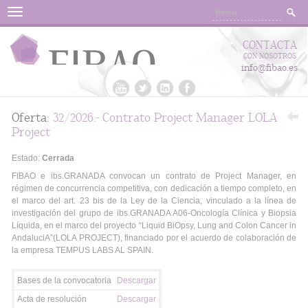
Menu
CONTACTA
CON NOSOTROS
info@fibao.es
Oferta:
32/2026.- Contrato Project Manager LOLA
Project
Estado:
Cerrada
FIBAO e ibs.GRANADA convocan un contrato de Project Manager, en
régimen de concurrencia competitiva, con dedicación a tiempo completo, en
el marco del art. 23 bis de la Ley de la Ciencia, vinculado a la línea de
investigación del grupo de ibs.GRANADA A06-Oncología Clínica y Biopsia
Líquida, en el marco del proyecto “Liquid BiOpsy, Lung and Colon Cancer in
AndaluciA”(LOLA PROJECT), financiado por el acuerdo de colaboración de
la empresa TEMPUS LABS AL SPAIN.
Bases de la convocatoria
Descargar
Acta de resolución
Descargar