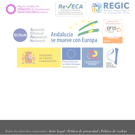
Todos los derechos reservados.
Aviso Legal
|
Política de privacidad
|
Política de cookies