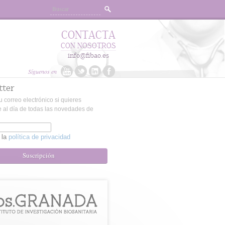
CONTACTA
CON NOSOTROS
info@fibao.es
Síguenos en
tter
u correo electrónico si quieres
 al día de todas las novedades de
 la
política de privacidad
Suscripción