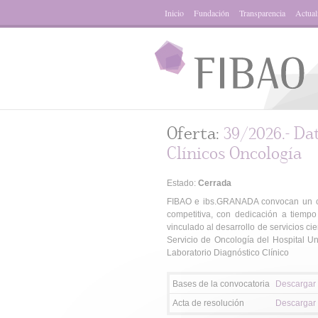
Inicio
Fundación
Transparencia
Actual
Oferta:
39/2026.- Da
Clínicos Oncología
Estado:
Cerrada
FIBAO e ibs.GRANADA convocan un con
competitiva, con dedicación a tiempo
vinculado al desarrollo de servicios ci
Servicio de Oncología del Hospital Uni
Laboratorio Diagnóstico Clínico
Bases de la convocatoria
Descargar
Acta de resolución
Descargar