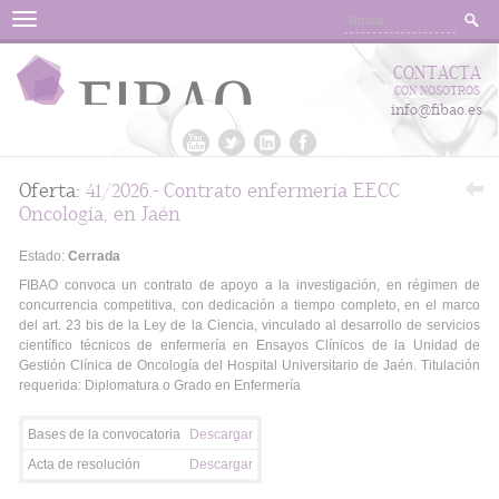
Menu
CONTACTA
CON NOSOTROS
info@fibao.es
Oferta:
41/2026.- Contrato enfermería EECC
Oncología, en Jaén
Estado:
Cerrada
FIBAO convoca un contrato de apoyo a la investigación, en régimen de
concurrencia competitiva, con dedicación a tiempo completo, en el marco
del art. 23 bis de la Ley de la Ciencia, vinculado al desarrollo de servicios
científico técnicos de enfermería en Ensayos Clínicos de la Unidad de
Gestión Clínica de Oncología del Hospital Universitario de Jaén. Titulación
requerida: Diplomatura o Grado en Enfermería
Bases de la convocatoria
Descargar
Acta de resolución
Descargar