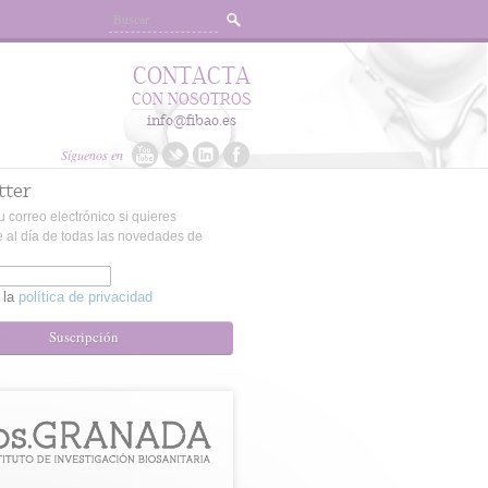
CONTACTA
CON NOSOTROS
info@fibao.es
Síguenos en
tter
u correo electrónico si quieres
 al día de todas las novedades de
 la
política de privacidad
Suscripción