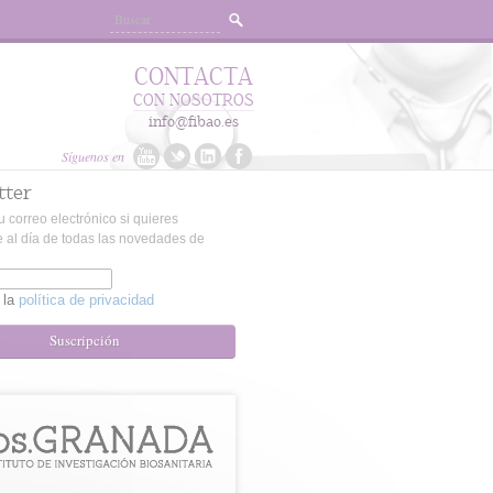
CONTACTA
CON NOSOTROS
info@fibao.es
Síguenos en
tter
u correo electrónico si quieres
 al día de todas las novedades de
 la
política de privacidad
Suscripción