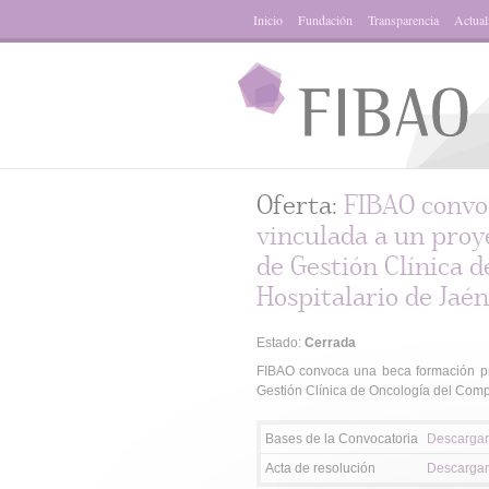
Inicio
Fundación
Transparencia
Actual
Oferta:
FIBAO convo
vinculada a un proy
de Gestión Clínica 
Hospitalario de Jaén
Estado:
Cerrada
FIBAO convoca una beca formación prá
Gestión Clínica de Oncología del Comp
Bases de la Convocatoria
Descargar
Acta de resolución
Descargar