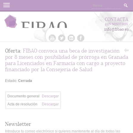
Menu
CONTACTA
CON NOSOTROS
info@fibao.es
Oferta:
FIBAO convoca una beca de investigación
por 8 meses con posibilidad de prórroga en Granada
para Licenciados en Farmacia con cargo a proyecto
financiado por la Consejería de Salud
Estado:
Cerrada
Documento general
Descargar
Acta de resolución
Descargar
Newsletter
Introduce tu correo electrónico si quieres mantenerte al día de todas las