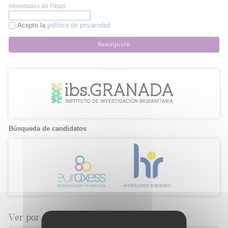
novedades de Fibao.
Acepto la
política de privacidad
Suscripción
Búsqueda de candidatos
Ver por...