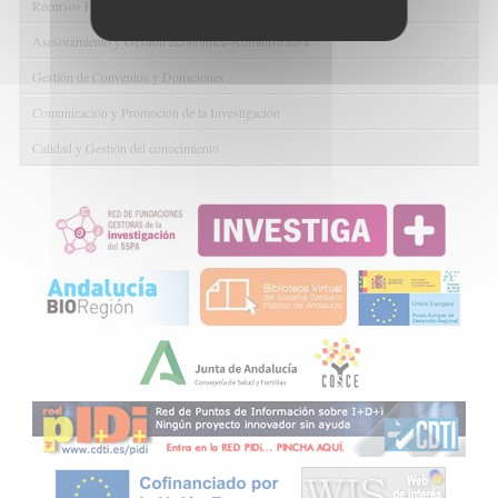
Recursos Humanos
Asesoramiento y Gestión Económica-Administrativa
Gestión de Convenios y Donaciones
Comunicación y Promoción de la Investigación
Calidad y Gestión del conocimiento