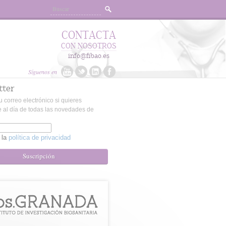
CONTACTA
CON NOSOTROS
info@fibao.es
Síguenos en
tter
u correo electrónico si quieres
 al día de todas las novedades de
 la
política de privacidad
Suscripción