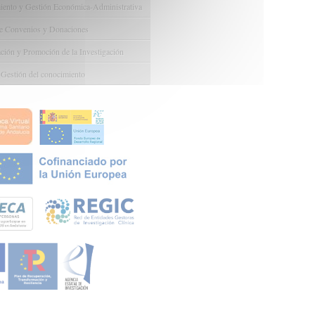
ento y Gestión Económica-Administrativa
e Convenios y Donaciones
ión y Promoción de la Investigación
 Gestión del conocimiento