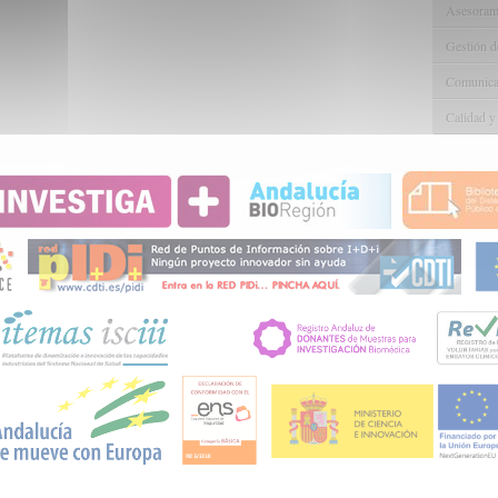
Asesorami
Gestión d
Comunicac
Calidad y