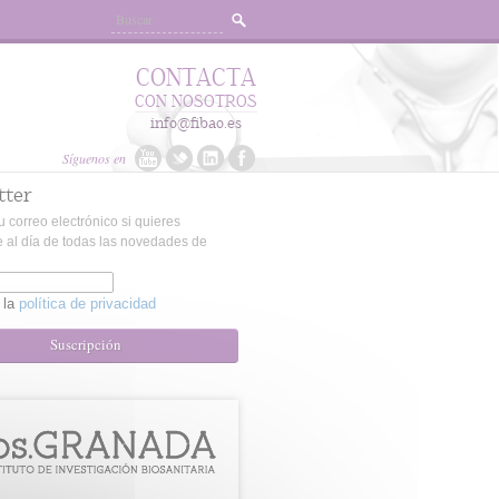
CONTACTA
CON NOSOTROS
info@fibao.es
Síguenos en
tter
u correo electrónico si quieres
 al día de todas las novedades de
 la
política de privacidad
Suscripción