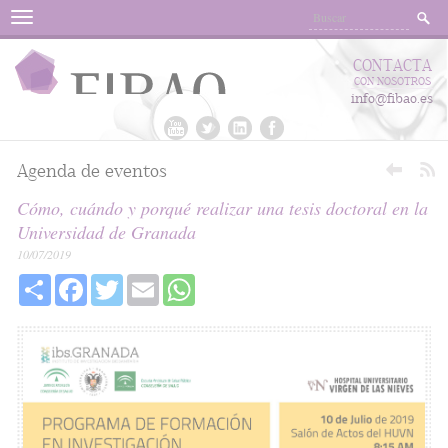
Menu
CONTACTA
CON NOSOTROS
info@fibao.es
Agenda de eventos
Cómo, cuándo y porqué realizar una tesis doctoral en la
Universidad de Granada
10/07/2019
Share
Facebook
Twitter
Email
WhatsApp