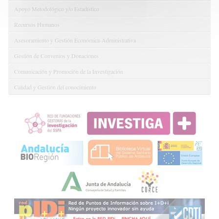
Apoyo Metodológico y/o Estadístico
Recursos Humanos
Asesoramiento y Gestión Económica-Administrativa
Gestión de Convenios y Donaciones
Comunicación y Promoción de la Investigación
Calidad y Gestión del conocimiento