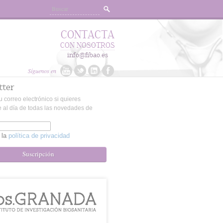
CONTACTA
CON NOSOTROS
info@fibao.es
Síguenos en
tter
u correo electrónico si quieres
 al día de todas las novedades de
 la
política de privacidad
Suscripción