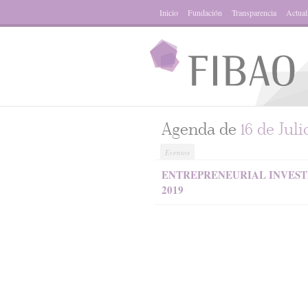
Inicio
Fundación
Transparencia
Actual
Agenda de
16 de Juli
Eventos
ENTREPRENEURIAL INVESTI
2019