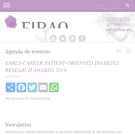
Menu
CONTACTA
CON NOSOTROS
info@fibao.es
Agenda de eventos
EARLY-CAREER PATIENT-ORIENTED DIABETES
RESEARCH AWARDS 2019
02/07/2019
Share
Facebook
Twitter
Email
WhatsApp
Ver ficha de la convocatoria
Newsletter
Introduce tu correo electrónico si quieres mantenerte al día de todas las