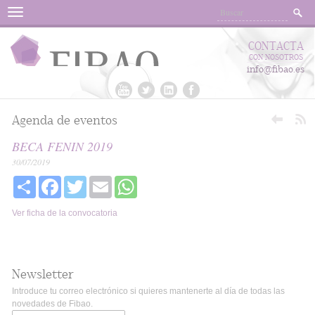
Menu
CONTACTA
CON NOSOTROS
info@fibao.es
Agenda de eventos
BECA FENIN 2019
30/07/2019
Share
Facebook
Twitter
Email
WhatsApp
Ver ficha de la convocatoria
Newsletter
Introduce tu correo electrónico si quieres mantenerte al día de todas las
novedades de Fibao.