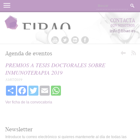
Menu
CONTACTA
CON NOSOTROS
info@fibao.es
Agenda de eventos
PREMIOS A TESIS DOCTORALES SOBRE
INMUNOTERAPIA 2019
31/07/2019
Share
Facebook
Twitter
Email
WhatsApp
Ver ficha de la convocatoria
Newsletter
Introduce tu correo electrónico si quieres mantenerte al día de todas las