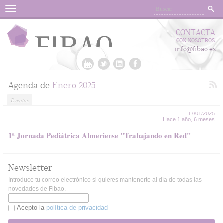
Menu
CONTACTA
CON NOSOTROS
info@fibao.es
Agenda de
Enero 2025
Eventos
17/01/2025
Hace 1 año, 6 meses
1ª Jornada Pediátrica Almeriense "Trabajando en Red"
Newsletter
Introduce tu correo electrónico si quieres mantenerte al día de todas las
novedades de Fibao.
Acepto la
política de privacidad