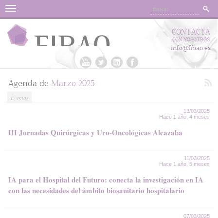
Menu
CONTACTA
CON NOSOTROS
info@fibao.es
Agenda de
Marzo 2025
Eventos
13/03/2025
Hace 1 año, 4 meses
III Jornadas Quirúrgicas y Uro-Oncológicas Alcazaba
11/03/2025
Hace 1 año, 5 meses
IA para el Hospital del Futuro: conecta la investigación en IA
con las necesidades del ámbito biosanitario hospitalario
07/03/2025