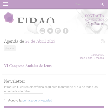
Menu
CONTACTA
CON NOSOTROS
info@fibao.es
Agenda de
24 de Abril 2025
Eventos
24/04/2025
Hace 1 año, 3 meses
VI Congreso Andaluz de Ictus
Newsletter
Introduce tu correo electrónico si quieres mantenerte al día de todas las
novedades de Fibao.
Acepto la
política de privacidad