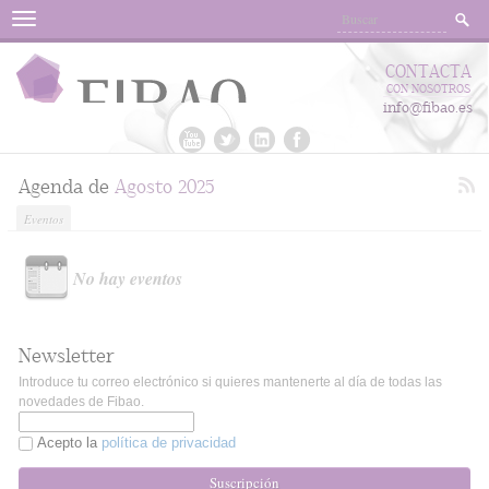
Menu
CONTACTA
CON NOSOTROS
info@fibao.es
Agenda de
Agosto 2025
Eventos
No hay eventos
Newsletter
Introduce tu correo electrónico si quieres mantenerte al día de todas las
novedades de Fibao.
Acepto la
política de privacidad
Suscripción