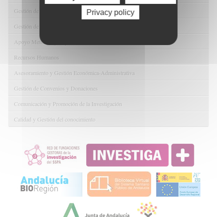
Gestión de la Innovación y la Transferencia Tecnológica
Privacy policy
Gestión de Ayudas y Oportunidad de Financiación
Apoyo Metodológico y/o Estadístico
Recursos Humanos
Asesoramiento y Gestión Económica-Administrativa
Gestión de Convenios y Donaciones
Comunicación y Promoción de la Investigación
Calidad y Gestión del conocimiento