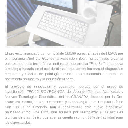
El proyecto financiado con un total de 500.00 euros, a través de FIBAO, por
el Programa Mind the Gap de la Fundación Botín, ha permitido crear la
empresa de base tecnológica Innitus para desarrollar "Fine Birt", una nueva
tecnología basada en el uso de ultrasonidos de torsión para el diagnóstico
temprano y efectivo de patologías asociadas al momento del parto: el
nacimiento prematuro y la inducción al parto.
El proyecto de innovación y desarrollo, liderado por el grupo de
investigación TEC-12 BIOMECÁNICA, del Área de Terapias Avanzadas y
Nuevas Tecnologías Biomédicas del ibs.GRANADA, liderado por la Dra.
Francisca Molina, FEA de Obstetricia y Ginecología en el Hospital Clínico
San Cecilio de Granada, han a desarrollado este nuevo dispositivo,
bautizado como Fine Birth, que apuesta por reemplazar a las actuales
técnicas de diagnóstico que apenas cuentan con un 30% de fiabilidad para
los especialistas.