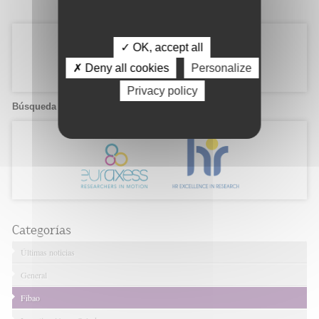
✓ OK, accept all
✗ Deny all cookies
Personalize
Privacy policy
Búsqueda de candidatos
Categorías
Últimas noticias
General
Fibao