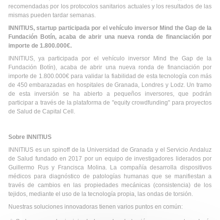
recomendadas por los protocolos sanitarios actuales y los resultados de las
mismas pueden tardar semanas.
INNITIUS, startup participada por el vehículo inversor Mind the Gap de la
Fundación Botín, acaba de abrir una nueva ronda de financiación por
importe de 1.800.000€.
INNITIUS, ya participada por el vehículo inversor Mind the Gap de la
Fundación Botín), acaba de abrir una nueva ronda de financiación por
importe de 1.800.000€ para validar la fiabilidad de esta tecnología con más
de 450 embarazadas en hospitales de Granada, Londres y Lodz. Un tramo
de esta inversión se ha abierto a pequeños inversores, que podrán
participar a través de la plataforma de "equity crowdfunding" para proyectos
de Salud de Capital Cell.
Sobre INNITIUS
INNITIUS es un spinoff de la Universidad de Granada y el Servicio Andaluz
de Salud fundado en 2017 por un equipo de investigadores liderados por
Guillermo Rus y Francisca Molina. La compañía desarrolla dispositivos
médicos para diagnóstico de patologías humanas que se manifiestan a
través de cambios en las propiedades mecánicas (consistencia) de los
tejidos, mediante el uso de la tecnología propia, las ondas de torsión.
Nuestras soluciones innovadoras tienen varios puntos en común: