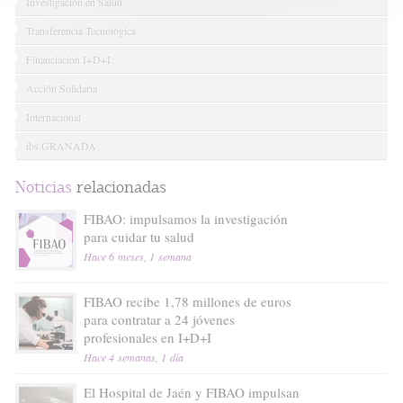
Investigación en Salud
Transferencia Tecnológica
Financiación I+D+I
Acción Solidaria
Internacional
ibs.GRANADA
Noticias
relacionadas
FIBAO: impulsamos la investigación
para cuidar tu salud
Hace 6 meses, 1 semana
FIBAO recibe 1,78 millones de euros
para contratar a 24 jóvenes
profesionales en I+D+I
Hace 4 semanas, 1 día
El Hospital de Jaén y FIBAO impulsan