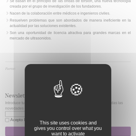
Se basan en el principio de las ondas de torsión, una nueva tecnología
creada por el grupo de investigación de los fundadores.
Nacen de la colaboración entre médicos e ingenieros civiles.
Resuelven problemas que son abordados de manera ineficiente en la
actualidad por las soluciones existentes.
Son una oportunidad de licencia atractiva para grandes marcas en el
mercado de ultrasonidos.
Fuente:
Newsletter
Introduce tu correo electrónico si quieres mantenerte al día de todas las
novedades de Fibao.
Acepto la
política de privacidad
This site uses cookies and
gives you control over what you
Suscripción
want to activate