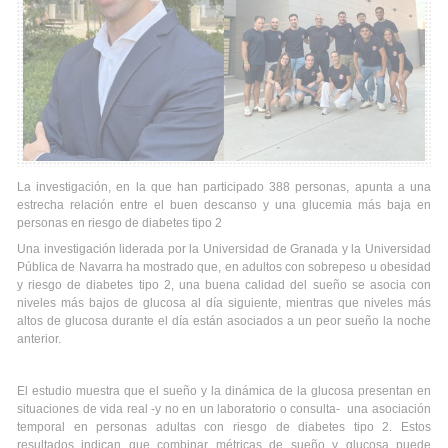
La investigación, en la que han participado 388 personas, apunta a una
estrecha relación entre el buen descanso y una glucemia más baja en
personas en riesgo de diabetes tipo 2
Una investigación liderada por la Universidad de Granada y la Universidad
Pública de Navarra ha mostrado que, en adultos con sobrepeso u obesidad
y riesgo de diabetes tipo 2, una buena calidad del sueño se asocia con
niveles más bajos de glucosa al día siguiente, mientras que niveles más
altos de glucosa durante el día están asociados a un peor sueño la noche
anterior.
El estudio muestra que el sueño y la dinámica de la glucosa presentan en
situaciones de vida real -y no en un laboratorio o consulta- una asociación
temporal en personas adultas con riesgo de diabetes tipo 2. Estos
resultados indican que combinar métricas de sueño y glucosa puede