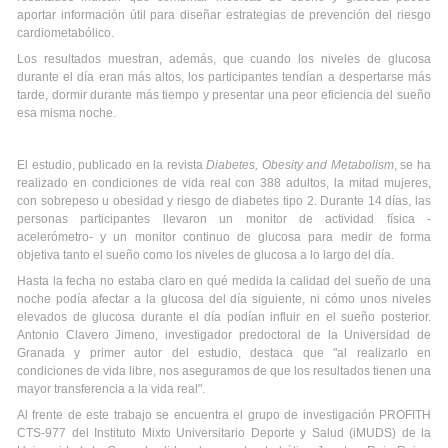
aportar información útil para diseñar estrategias de prevención del riesgo
cardiometabólico.
Los resultados muestran, además, que cuando los niveles de glucosa
durante el día eran más altos, los participantes tendían a despertarse más
tarde, dormir durante más tiempo y presentar una peor eficiencia del sueño
esa misma noche.
El estudio, publicado en la revista
Diabetes, Obesity and Metabolism
, se ha
realizado en condiciones de vida real con 388 adultos, la mitad mujeres,
con sobrepeso u obesidad y riesgo de diabetes tipo 2. Durante 14 días, las
personas participantes llevaron un monitor de actividad física -
acelerómetro- y un monitor continuo de glucosa para medir de forma
objetiva tanto el sueño como los niveles de glucosa a lo largo del día.
Hasta la fecha no estaba claro en qué medida la calidad del sueño de una
noche podía afectar a la glucosa del día siguiente, ni cómo unos niveles
elevados de glucosa durante el día podían influir en el sueño posterior.
Antonio Clavero Jimeno, investigador predoctoral de la Universidad de
Granada y primer autor del estudio, destaca que "al realizarlo en
condiciones de vida libre, nos aseguramos de que los resultados tienen una
mayor transferencia a la vida real".
Al frente de este trabajo se encuentra el grupo de investigación PROFITH
CTS-977 del Instituto Mixto Universitario Deporte y Salud (iMUDS) de la