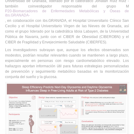
Universidad de Granada, liderado por el catedrático Jonatan Ruiz Ruiz -
también coinvestigador responsable del grupo M
P20-Biomarcadores de Enfermedades Metabólicas y Óseas de
ibs.GRANADA-
, en colaboración con ibs.GRANADA, el Hospital Universitario Clínico San
Cecilio y el Hospital Universitario Virgen de las Nieves de Granada, así
como el grupo liderado por la catedrática Idoia Labayen, de la Universidad
Pública de Navarra, junto con el CIBER de Obesidad (CIBEROBN) y el
CIBER de Fragilidad y Envejecimiento Saludable (CIBERFES).
Los investigadores subrayan que, aunque los efectos observados son
modestos, podrían resultar relevantes cuando se mantienen a largo plazo,
especialmente en personas con riesgo cardiometabólico elevado. Los
hallazgos aportan información útil para futuras estrategias personalizadas
de prevención y seguimiento metabólico basadas en la monitorización
conjunta del sueño y la glucosa.