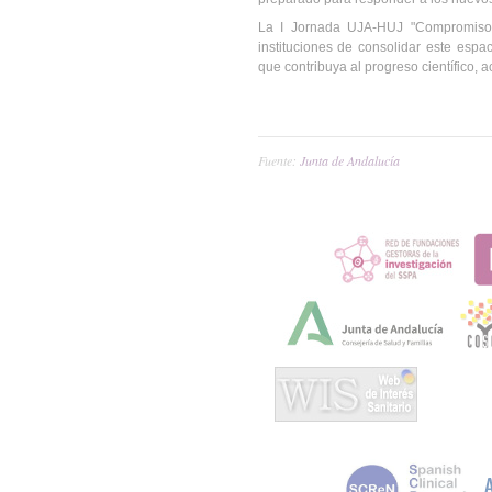
La I Jornada UJA-HUJ "Compromiso 
instituciones de consolidar este espa
que contribuya al progreso científico, 
Fuente:
Junta de Andalucía