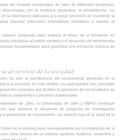
ales del Hospital Universitario de Jaén de diferentes disciplinas,
relacionadas con la medicina preventiva, la rehabilitación, los
 de la información aplicadas a la salud, poniendo de manifiesto la
o para impulsar soluciones innovadoras orientadas a mejorar la
 espacio destacado para analizar el futuro de la formación en
ciones vinculadas al ámbito sanitario y el desarrollo de herramientas
ideradas fundamentales para garantizar una formación práctica de
cia al servicio de la sociedad
ntro ha sido la transferencia del conocimiento generado en la
 hacia la sociedad. En este sentido, los participantes han coincidido
royectos conjuntos que faciliten la aplicación de los resultados de
ósticos, tratamientos y procesos asistenciales.
iversitario de Jaén, la Universidad de Jaén y FIBAO constituye
ón que favorece el desarrollo de proyectos de investigación
 y la generación de conocimiento con impacto real en la salud de la
 futuro de la sanidad pasa necesariamente por la integración de la
mación como pilares de un sistema sanitario moderno, sostenible y
retos de salud".