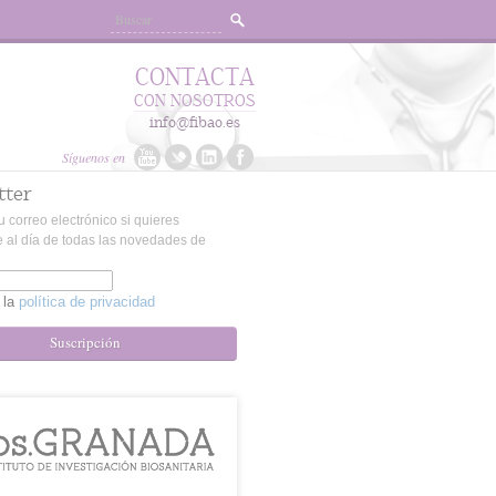
CONTACTA
CON NOSOTROS
info@fibao.es
Síguenos en
tter
u correo electrónico si quieres
 al día de todas las novedades de
 la
política de privacidad
Suscripción