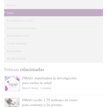
General
Fibao
Investigación en Salud
Transferencia Tecnológica
Financiación I+D+I
Acción Solidaria
Internacional
ibs.GRANADA
Noticias
relacionadas
FIBAO: impulsamos la investigación
para cuidar tu salud
Hace 6 meses, 1 semana
FIBAO recibe 1,78 millones de euros
para contratar a 24 jóvenes