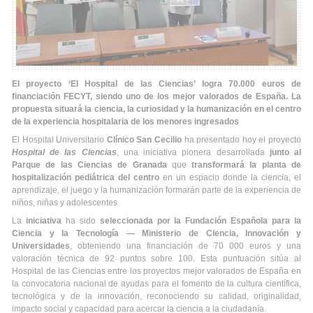
El proyecto ‘El Hospital de las Ciencias’ logra 70.000 euros de
financiación FECYT, siendo uno de los mejor valorados de España. La
propuesta situará la ciencia, la curiosidad y la humanización en el centro
de la experiencia hospitalaria de los menores ingresados
El Hospital Universitario
Clínico San Cecilio
ha presentado hoy el proyecto
Hospital de las Ciencias
, una iniciativa pionera desarrollada
junto al
Parque de las Ciencias de Granada
que
transformará la planta de
hospitalización pediátrica del centro
en un espacio donde la ciencia, el
aprendizaje, el juego y la humanización formarán parte de la experiencia de
niños, niñas y adolescentes.
La
iniciativa
ha sido
seleccionada por la Fundación Española para la
Ciencia y la Tecnología — Ministerio de Ciencia, Innovación y
Universidades
, obteniendo una financiación de 70 000 euros y una
valoración técnica de 92 puntos sobre 100. Esta puntuación sitúa al
Hospital de las Ciencias entre los proyectos mejor valorados de España en
la convocatoria nacional de ayudas para el fomento de la cultura científica,
tecnológica y de la innovación, reconociendo su calidad, originalidad,
impacto social y capacidad para acercar la ciencia a la ciudadanía.