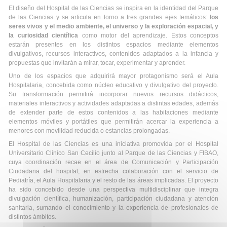
El diseño del Hospital de las Ciencias se inspira en la identidad del Parque
de las Ciencias y se articula en torno a tres grandes ejes temáticos:
los
seres vivos y el medio ambiente, el universo y la exploración espacial, y
la curiosidad científica
como motor del aprendizaje. Estos conceptos
estarán presentes en los distintos espacios mediante elementos
divulgativos, recursos interactivos, contenidos adaptados a la infancia y
propuestas que invitarán a mirar, tocar, experimentar y aprender.
Uno de los espacios que adquirirá mayor protagonismo será el Aula
Hospitalaria, concebida como núcleo educativo y divulgativo del proyecto.
Su transformación permitirá incorporar nuevos recursos didácticos,
materiales interactivos y actividades adaptadas a distintas edades, además
de extender parte de estos contenidos a las habitaciones mediante
elementos móviles y portátiles que permitirán acercar la experiencia a
menores con movilidad reducida o estancias prolongadas.
El Hospital de las Ciencias es una iniciativa promovida por el Hospital
Universitario Clínico San Cecilio junto al Parque de las Ciencias y FIBAO,
cuya coordinación recae en el área de Comunicación y Participación
Ciudadana del hospital, en estrecha colaboración con el servicio de
Pediatría, el Aula Hospitalaria y el resto de las áreas implicadas. El proyecto
ha sido concebido desde una perspectiva multidisciplinar que integra
divulgación científica, humanización, participación ciudadana y atención
sanitaria, sumando el conocimiento y la experiencia de profesionales de
distintos ámbitos.