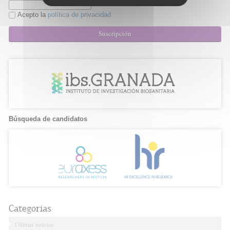
Acepto la
política de privacidad
Suscripción
Búsqueda de candidatos
Categorías
Últimas noticias