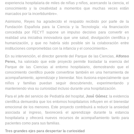
experiencia hospitalaria de miles de niñas y niños, acercando la ciencia, el
conocimiento y la creatividad a momentos que muchas veces están
marcados por la incertidumbre».
Asimismo, Reyes ha agradecido el respaldo recibido por parte de la
Fundación Española para la Ciencia y la Tecnología: «la financiación
concedida por FECYT supone un impulso decisivo para convertir en
realidad una iniciativa innovadora que une salud, divulgación científica y
humanización, y que no habría sido posible sin la colaboración entre
instituciones comprometidas con la infancia y el conocimiento».
En su intervención, el director gerente del Parque de las Ciencias,
Alfonso
Peres,
ha valorado que este proyecto permite trasladar la esencia del
Parque de las Ciencias al entorno hospitalario, demostrando que el
conocimiento científico puede convertirse también en una herramienta de
acompañamiento, aprendizaje y bienestar. Nos ilusiona especialmente que
niños y familias puedan seguir descubriendo, experimentando y
manteniendo viva su curiosidad incluso durante una hospitalización.
Para el jefe del servicio de Pediatría del hospital,
José Gómez
: la evidencia
científica demuestra que los entornos hospitalarios influyen en el bienestar
emocional de los menores. Este proyecto contribuirá a reducir la ansiedad
asociada al ingreso, favorecerá el aprendizaje durante la estancia
hospitalaria y ofrecerá nuevos recursos de acompañamiento tanto para
pacientes como para sus familias.
Tres grandes ejes para despertar la curiosidad