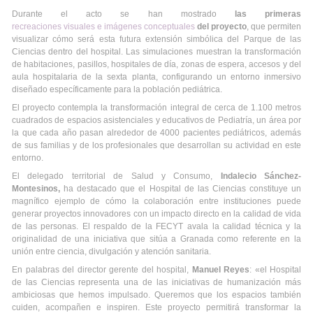
Durante el acto se han mostrado
las primeras
recreaciones visuales e imágenes conceptuales
del proyecto
, que permiten
visualizar cómo será esta futura extensión simbólica del Parque de las
Ciencias dentro del hospital. Las simulaciones muestran la transformación
de habitaciones, pasillos, hospitales de día, zonas de espera, accesos y del
aula hospitalaria de la sexta planta, configurando un entorno inmersivo
diseñado específicamente para la población pediátrica.
El proyecto contempla la transformación integral de cerca de 1.100 metros
cuadrados de espacios asistenciales y educativos de Pediatría, un área por
la que cada año pasan alrededor de 4000 pacientes pediátricos, además
de sus familias y de los profesionales que desarrollan su actividad en este
entorno.
El delegado territorial de Salud y Consumo,
Indalecio Sánchez-
Montesinos,
ha destacado que el Hospital de las Ciencias constituye un
magnífico ejemplo de cómo la colaboración entre instituciones puede
generar proyectos innovadores con un impacto directo en la calidad de vida
de las personas. El respaldo de la FECYT avala la calidad técnica y la
originalidad de una iniciativa que sitúa a Granada como referente en la
unión entre ciencia, divulgación y atención sanitaria.
En palabras del director gerente del hospital,
Manuel Reyes
: «el Hospital
de las Ciencias representa una de las iniciativas de humanización más
ambiciosas que hemos impulsado. Queremos que los espacios también
cuiden, acompañen e inspiren. Este proyecto permitirá transformar la