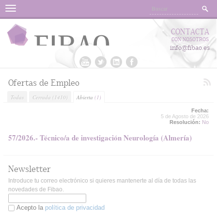
Menu
CONTACTA
CON NOSOTROS
info@fibao.es
Ofertas de Empleo
Todas
Cerrada
(1410)
Abierta
(1)
Fecha:
5 de Agosto de 2026
Resolución:
No
57/2026.- Técnico/a de investigación Neurología (Almería)
Newsletter
Introduce tu correo electrónico si quieres mantenerte al día de todas las
novedades de Fibao.
Acepto la
política de privacidad