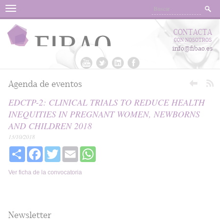
Menu
CONTACTA
CON NOSOTROS
info@fibao.es
Agenda de eventos
EDCTP-2: CLINICAL TRIALS TO REDUCE HEALTH
INEQUITIES IN PREGNANT WOMEN, NEWBORNS
AND CHILDREN 2018
13/10/2018
Share
Facebook
Twitter
Email
WhatsApp
Ver ficha de la convocatoria
Newsletter