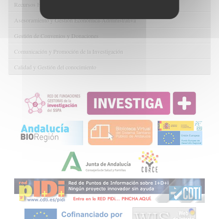
Recursos Humanos
Asesoramiento y Gestión Económica-Administrativa
Gestión de Convenios y Donaciones
Comunicación y Promoción de la Investigación
Calidad y Gestión del conocimiento