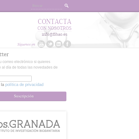
CONTACTA
CON NOSOTROS
info@fibao.es
Síguenos en
tter
u correo electrónico si quieres
 al día de todas las novedades de
 la
política de privacidad
Suscripción