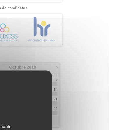
 de candidatos
Octubre 2018
Mar
Mie
Jue
Vie
Sab
Dom
2
3
4
5
6
7
3
2
2
1
9
10
11
12
13
14
1
1
5
1
16
17
18
19
20
21
2
1
2
23
24
25
26
27
28
2
1
2
1
30
31
3
5
tivate