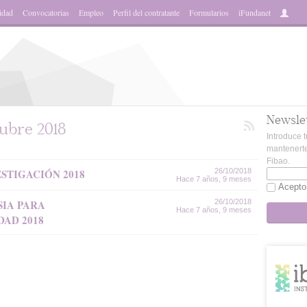
idad
Convocatorias
Empleo
Perfil del contratante
Formularios
iFundanet
Newsle
ubre 2018
Introduce t
mantenerte
Fibao.
STIGACIÓN 2018
26/10/2018
Hace 7 años, 9 meses
Acepto
SIA PARA
26/10/2018
Hace 7 años, 9 meses
AD 2018