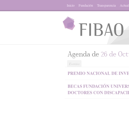
Inicio
Fundación
Transparencia
Actual
Agenda de
26 de Oct
Eventos
PREMIO NACIONAL DE INVE
BECAS FUNDACIÓN UNIVER
DOCTORES CON DISCAPACID