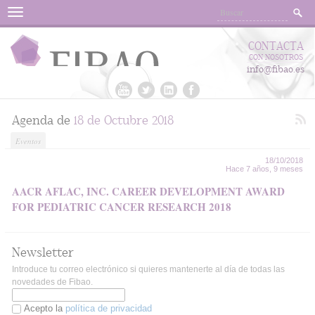
Menu
CONTACTA
CON NOSOTROS
info@fibao.es
Agenda de
18 de Octubre 2018
Eventos
18/10/2018
Hace 7 años, 9 meses
AACR AFLAC, INC. CAREER DEVELOPMENT AWARD
FOR PEDIATRIC CANCER RESEARCH 2018
Newsletter
Introduce tu correo electrónico si quieres mantenerte al día de todas las
novedades de Fibao.
Acepto la
política de privacidad