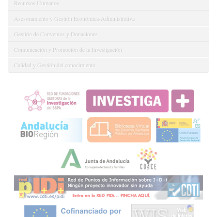
Recursos Humanos
Asesoramiento y Gestión Económica-Administrativa
Gestión de Convenios y Donaciones
Comunicación y Promoción de la Investigación
Calidad y Gestión del conocimiento