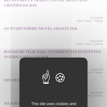
BECAS PARA LA TRADUCCIÓN DE ARTÍCULOS
CIENTÍFICOS 2018
31/12/2018
Hace 7 años, 7 meses
GO EVERYWHERE TRAVEL GRANTS 2018
31/12/2018
Hace 7 años, 7 meses
BOLSAS DE VIAJE PARA CONFERENCIAS EN EVENTOS
INTERNACIONALES 2018
31/12/2018
Hace 7 años, 7 meses
MINOR RESEARCH GRANTS 2018
31/12/2018
Hace 7 años, 7 meses
MAJOR RESEARCH GRANTS 2018
This site uses cookies and