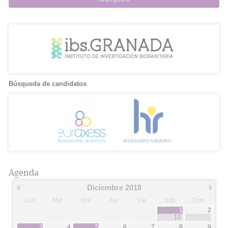
Búsqueda de candidatos
Agenda
Diciembre 2018
Lun
Mar
Mie
Jue
Vie
Sab
Dom
1
2
10
3
4
5
6
7
8
9