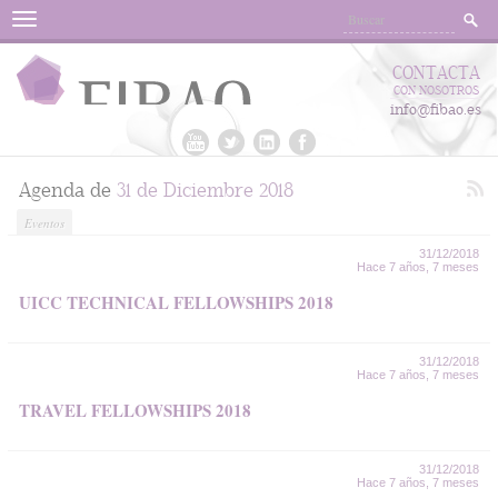
Menu
CONTACTA
CON NOSOTROS
info@fibao.es
Agenda de
31 de Diciembre 2018
Eventos
31/12/2018
Hace 7 años, 7 meses
UICC TECHNICAL FELLOWSHIPS 2018
31/12/2018
Hace 7 años, 7 meses
TRAVEL FELLOWSHIPS 2018
31/12/2018
Hace 7 años, 7 meses