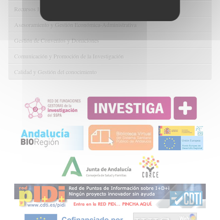
Recursos Humanos
Asesoramiento y Gestión Económica-Administrativa
Gestión de Convenios y Donaciones
Comunicación y Promoción de la Investigación
Calidad y Gestión del conocimiento