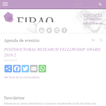
Menu
CONTACTA
CON NOSOTROS
info@fibao.es
Agenda de eventos
POSTDOCTORAL RESEARCH FELLOWSHIP AWARD
2018-2
03/12/2018
Share
Facebook
Twitter
Email
WhatsApp
Ver ficha de la convocatoria
Newsletter
Introduce tu correo electrónico si quieres mantenerte al día de todas las